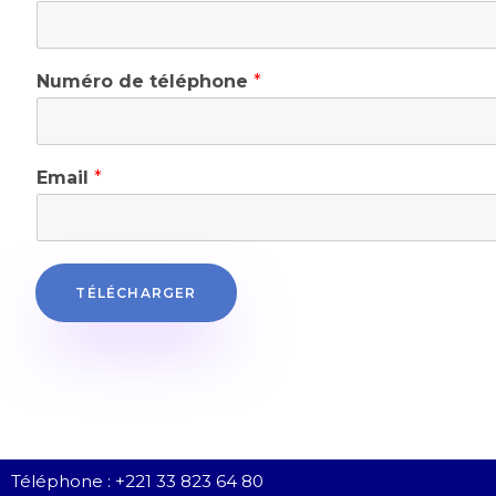
Numéro de téléphone
*
Email
*
TÉLÉCHARGER
Téléphone :
+221 33 823 64 80