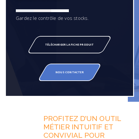
Gardez le contrôle de vos stocks.
TÉLÉCHARGER LA FICHE PRODUIT
NOUS CONTACTER
PROFITEZ D’UN OUTIL
MÉTIER INTUITIF ET
CONVIVIAL POUR