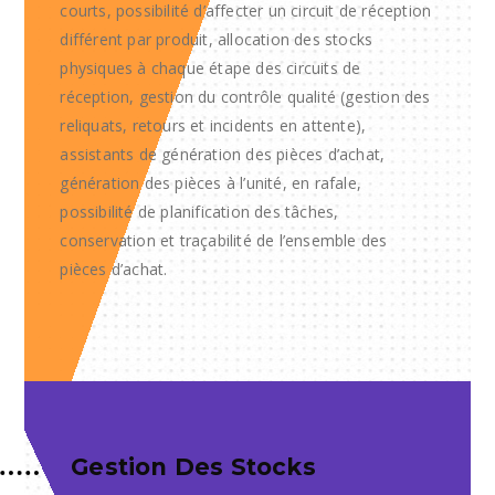
courts, possibilité d’affecter un circuit de réception
différent par produit, allocation des stocks
physiques à chaque étape des circuits de
réception, gestion du contrôle qualité (gestion des
reliquats, retours et incidents en attente),
assistants de génération des pièces d’achat,
génération des pièces à l’unité, en rafale,
possibilité de planification des tâches,
conservation et traçabilité de l’ensemble des
pièces d’achat.
Gestion Des Stocks