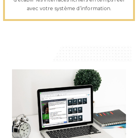
avec votre système d’information.